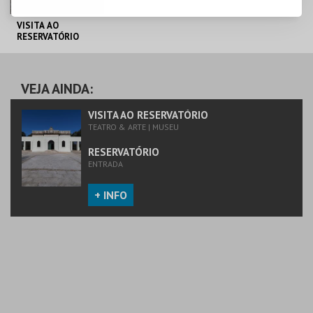
VISITA AO
RESERVATÓRIO
RESERVATÓRIO
VEJA AINDA:
MAIS INFO
VISITA AO RESERVATÓRIO
TEATRO & ARTE | MUSEU
COMPRAR
RESERVATÓRIO
ENTRADA
+ INFO