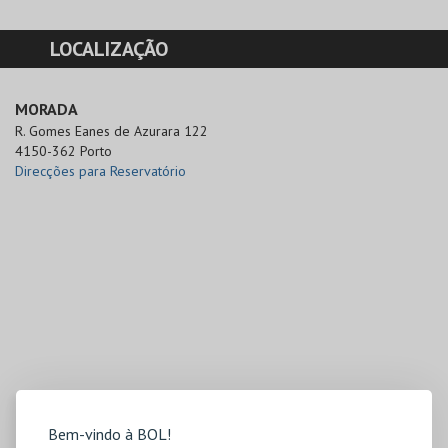
LOCALIZAÇÃO
MORADA
R. Gomes Eanes de Azurara 122

4150-362 Porto
Direcções para Reservatório
Bem-vindo à BOL!