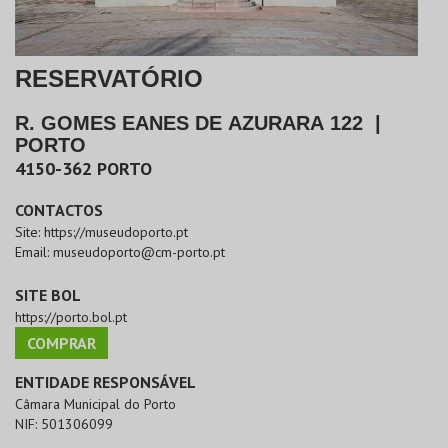
RESERVATÓRIO
R. GOMES EANES DE AZURARA 122
|
PORTO
4150-362
PORTO
CONTACTOS
Site:
https://museudoporto.pt
Email:
museudoporto@cm-porto.pt
SITE BOL
https://porto.bol.pt
COMPRAR
ENTIDADE RESPONSÁVEL
Câmara Municipal do Porto
NIF:
501306099