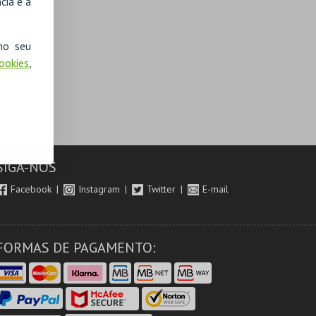
cia e a
no seu
Cookies
,
SIGA-NOS
Facebook
Instagram
Twitter
E-mail
FORMAS DE PAGAMENTO: