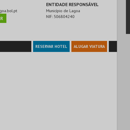
ENTIDADE RESPONSÁVEL
goa.bol.pt
Município de Lagoa
NIF:
506804240
R
RESERVAR HOTEL
ALUGAR VIATURA