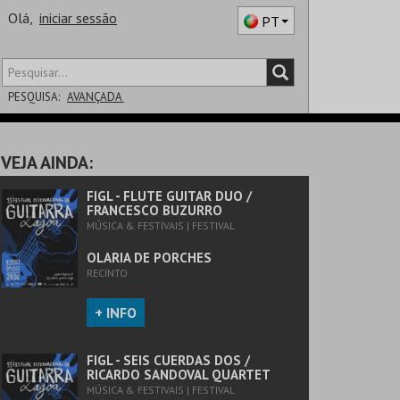
Olá,
iniciar sessão
PT
PESQUISA:
AVANÇADA
DISTRITO
VEJA AINDA:
SALA
FIGL - FLUTE GUITAR DUO /
FRANCESCO BUZURRO
MÚSICA & FESTIVAIS | FESTIVAL
OLARIA DE PORCHES
RECINTO
+ INFO
FIGL - SEIS CUERDAS DOS /
RICARDO SANDOVAL QUARTET
MÚSICA & FESTIVAIS | FESTIVAL