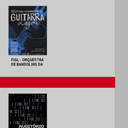
BUZURRO
GUIRIMBADU
OLARIA DE PORCHES
AUDITÓRIO CARLOS
DO CARMO
MAIS INFO
MAIS INFO
COMPRAR
COMPRAR
FIGL - ORQUESTRA
DE BANDOLINS DA
MADEIRA
AUDITÓRIO CARLOS
DO CARMO
MAIS INFO
COMPRAR