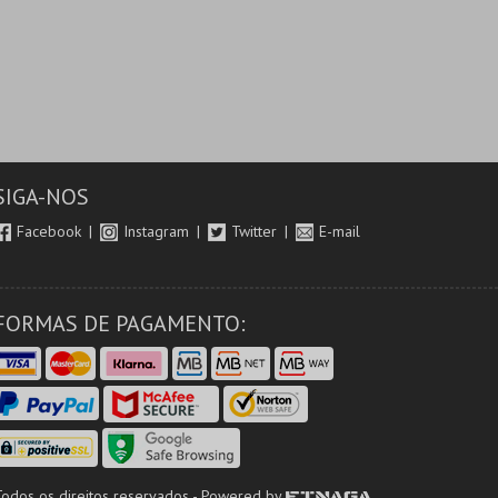
SIGA-NOS
Facebook
Instagram
Twitter
E-mail
FORMAS DE PAGAMENTO:
Todos os direitos reservados - Powered by
ETNAGA