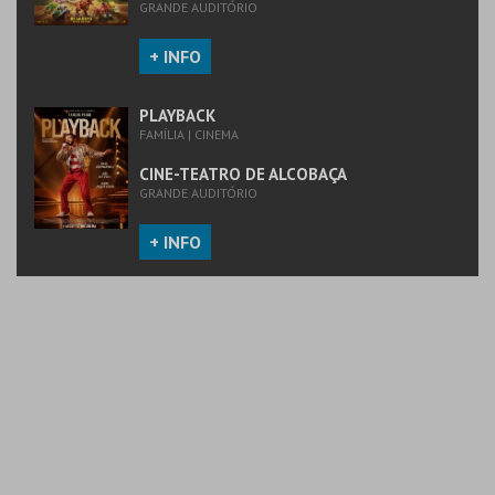
GRANDE AUDITÓRIO
+ INFO
PLAYBACK
FAMÍLIA | CINEMA
CINE-TEATRO DE ALCOBAÇA
GRANDE AUDITÓRIO
+ INFO