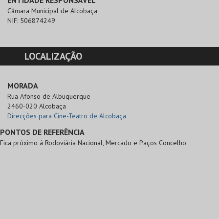
ENTIDADE RESPONSÁVEL
Câmara Municipal de Alcobaça
NIF:
506874249
LOCALIZAÇÃO
MORADA
Rua Afonso de Albuquerque

2460-020 Alcobaça
Direcções para Cine-Teatro de Alcobaça
PONTOS DE REFERÊNCIA
Fica próximo á Rodoviária Nacional, Mercado e Paços Concelho