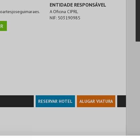
ENTIDADE RESPONSÁVEL
troartesjoseguimaraes.
A Oficina CIPRL
NIF:
503190985
R
RESERVAR HOTEL
ALUGAR VIATURA