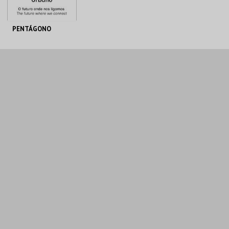
PENTÁGONO
PENTÁGONO
URBANO
AQUISIÇÃO
MAIS INFO
COMPRAR