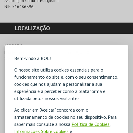
Associação Cultural Marginália
NIF:
516486896
LOCALIZAÇÃO
MORADA
Rua Maria Eugênia da Silva Horta, lote 19, apt 801

Bem-vindo à BOL!
8500-833 Portimão
O nosso site utiliza cookies essenciais para o
funcionamento do site e, com o seu consentimento,
cookies que nos ajudam a personalizar a sua
experiência e a perceber como a plataforma é
utilizada pelos nossos visitantes.
Ao clicar em "Aceitar" concorda com o
armazenamento de cookies no seu dispositivo. Para
saber mais consulte a nossa
Política de Cookies
,
Informações Sobre Cookies
e