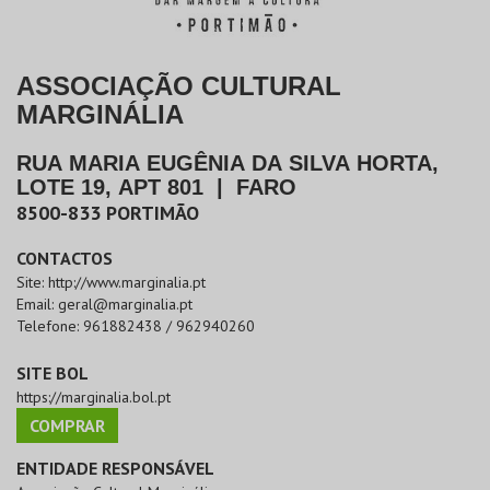
ASSOCIAÇÃO CULTURAL
MARGINÁLIA
RUA MARIA EUGÊNIA DA SILVA HORTA,
LOTE 19, APT 801
|
FARO
8500-833
PORTIMÃO
CONTACTOS
Site:
http://www.marginalia.pt
Email:
geral@marginalia.pt
Telefone:
961882438 / 962940260
SITE BOL
https://marginalia.bol.pt
COMPRAR
ENTIDADE RESPONSÁVEL