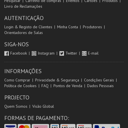
Pesquisar
Carrinho de compras
Eventos
Cartões
Produtos
Livro de Reclamações
AUTENTICAÇÃO
Login & Registo de Clientes
Minha Conta
Produtores
Orientadores de Salas
SIGA-NOS
Facebook
Instagram
Twitter
E-mail
INFORMAÇÕES
Como Comprar
Privacidade & Segurança
Condições Gerais
Política de Cookies
FAQ
Pontos de Venda
Dados Pessoais
PROJECTO
Quem Somos
Visão Global
FORMAS DE PAGAMENTO: