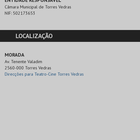
ENTIDADE RESPONSÁVEL
Câmara Municipal de Torres Vedras
NIF:
502173653
LOCALIZAÇÃO
MORADA
Av. Tenente Valadim

2560-000 Torres Vedras
Direcções para Teatro-Cine Torres Vedras