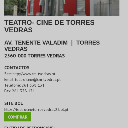
TEATRO- CINE DE TORRES
VEDRAS
AV. TENENTE VALADIM
|
TORRES
VEDRAS
2560-000
TORRES VEDRAS
CONTACTOS
Site:
http://www.cm-tvedras.pt
Email:
teatro.cine@cm-tvedras.pt
Telefone:
261 338 131
Fax:
261 338 131
SITE BOL
https://teatrocinetorresvedras2.bol.pt
COMPRAR