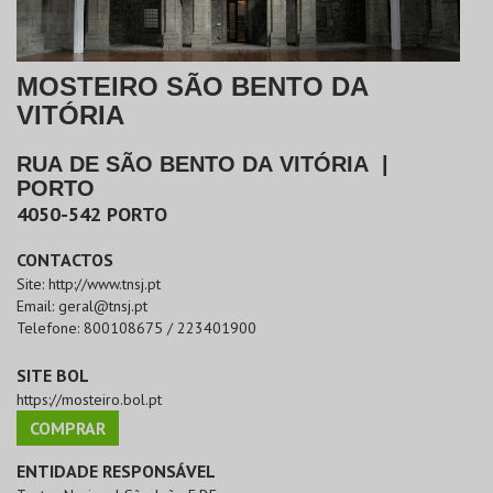
MOSTEIRO SÃO BENTO DA
VITÓRIA
RUA DE SÃO BENTO DA VITÓRIA
|
PORTO
4050-542
PORTO
CONTACTOS
Site:
http://www.tnsj.pt
Email:
geral@tnsj.pt
Telefone:
800108675 / 223401900
SITE BOL
https://mosteiro.bol.pt
COMPRAR
ENTIDADE RESPONSÁVEL