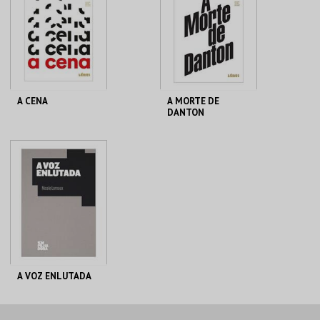
COMPRAR
COMPRAR
A CENA
A MORTE DE
DANTON
TEATRO NACIONAL
TEATRO NACIONAL
SÃO JOÃO
SÃO JOÃO
MAIS INFO
MAIS INFO
COMPRAR
COMPRAR
A VOZ ENLUTADA
TEATRO NACIONAL
SÃO JOÃO