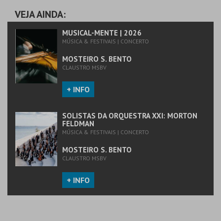
VEJA AINDA:
MAIS INFO
MUSICAL-MENTE | 2026
MÚSICA & FESTIVAIS | CONCERTO
COMPRAR
MOSTEIRO S. BENTO
CLAUSTRO MSBV
+ INFO
SOLISTAS DA ORQUESTRA XXI: MORTON
FELDMAN
MÚSICA & FESTIVAIS | CONCERTO
MOSTEIRO S. BENTO
CLAUSTRO MSBV
+ INFO