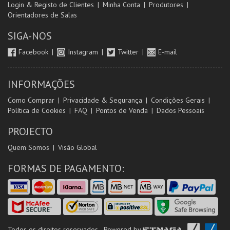
Login & Registo de Clientes
Minha Conta
Produtores
Orientadores de Salas
SIGA-NOS
Facebook
Instagram
Twitter
E-mail
INFORMAÇÕES
Como Comprar
Privacidade & Segurança
Condições Gerais
Política de Cookies
FAQ
Pontos de Venda
Dados Pessoais
PROJECTO
Quem Somos
Visão Global
FORMAS DE PAGAMENTO:
Todos os direitos reservados - Powered by