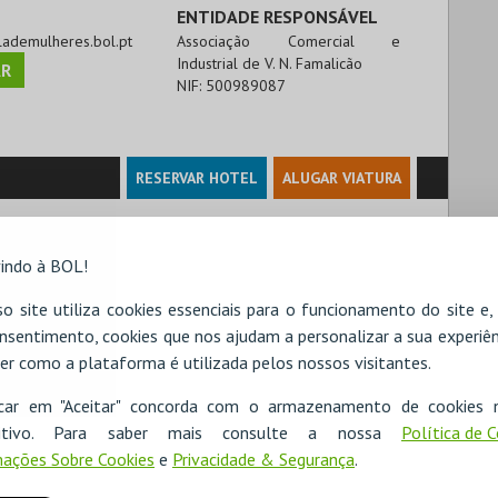
ENTIDADE RESPONSÁVEL
olademulheres.bol.pt
Associação Comercial e
Industrial de V. N. Famalicão
R
NIF:
500989087
RESERVAR HOTEL
ALUGAR VIATURA
indo à BOL!
o site utiliza cookies essenciais para o funcionamento do site e
nsentimento, cookies que nos ajudam a personalizar a sua experiên
er como a plataforma é utilizada pelos nossos visitantes.
icar em "Aceitar" concorda com o armazenamento de cookies 
ositivo. Para saber mais consulte a nossa
Política de 
ações Sobre Cookies
e
Privacidade & Segurança
.