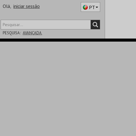
Olá,
iniciar sessão
PT
PESQUISA:
AVANÇADA
DISTRITO
SALA