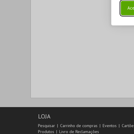
Ace
LOJA
Pesquisar
Carrinho de compras
Eventos
Cartõe
Produtos
Livro de Reclamações