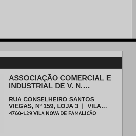
ASSOCIAÇÃO COMERCIAL E
INDUSTRIAL DE V. N.
FAMALICÃO
RUA CONSELHEIRO SANTOS
VIEGAS, Nº 159, LOJA 3
|
VILA
NOVA DE FAMALICÃO
4760-129
VILA NOVA DE FAMALICÃO