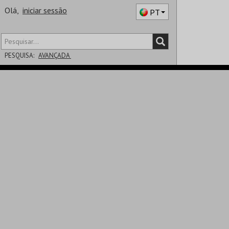
Olá,
iniciar sessão
PT
PESQUISA:
AVANÇADA
DISTRITO
SALA