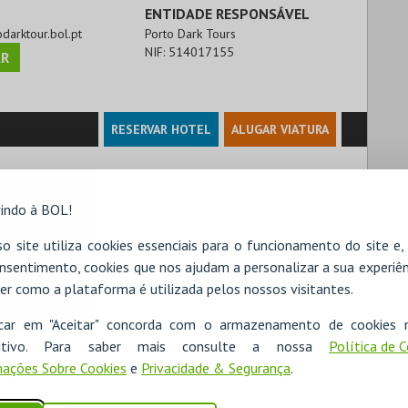
ENTIDADE RESPONSÁVEL
odarktour.bol.pt
Porto Dark Tours
NIF:
514017155
R
RESERVAR HOTEL
ALUGAR VIATURA
indo à BOL!
o site utiliza cookies essenciais para o funcionamento do site e
nsentimento, cookies que nos ajudam a personalizar a sua experiên
er como a plataforma é utilizada pelos nossos visitantes.
icar em "Aceitar" concorda com o armazenamento de cookies 
ositivo. Para saber mais consulte a nossa
Política de 
ações Sobre Cookies
e
Privacidade & Segurança
.