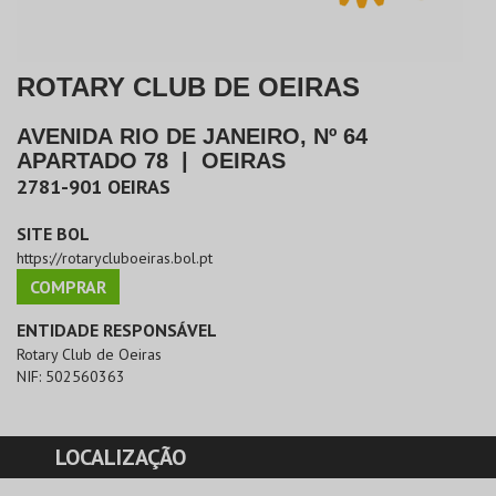
ROTARY CLUB DE OEIRAS
AVENIDA RIO DE JANEIRO, Nº 64
APARTADO 78
|
OEIRAS
2781-901
OEIRAS
SITE BOL
https://rotarycluboeiras.bol.pt
COMPRAR
ENTIDADE RESPONSÁVEL
Rotary Club de Oeiras
NIF:
502560363
LOCALIZAÇÃO