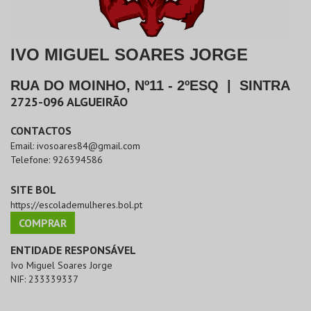
IVO MIGUEL SOARES JORGE
RUA DO MOINHO, Nº11 - 2ºESQ
|
SINTRA
2725-096
ALGUEIRÃO
CONTACTOS
Email:
ivosoares84@gmail.com
Telefone:
926394586
SITE BOL
https://escolademulheres.bol.pt
COMPRAR
ENTIDADE RESPONSÁVEL
Ivo Miguel Soares Jorge
NIF:
233339337