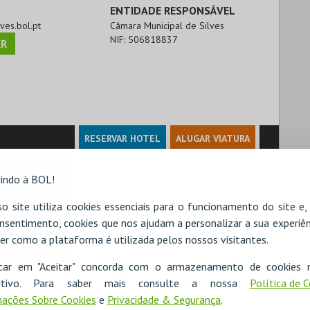
ENTIDADE RESPONSÁVEL
lves.bol.pt
Câmara Municipal de Silves
NIF:
506818837
R
RESERVAR HOTEL
ALUGAR VIATURA
indo à BOL!
o site utiliza cookies essenciais para o funcionamento do site e
nsentimento, cookies que nos ajudam a personalizar a sua experiên
er como a plataforma é utilizada pelos nossos visitantes.
icar em "Aceitar" concorda com o armazenamento de cookies 
ositivo. Para saber mais consulte a nossa
Política de 
ações Sobre Cookies
e
Privacidade & Segurança
.