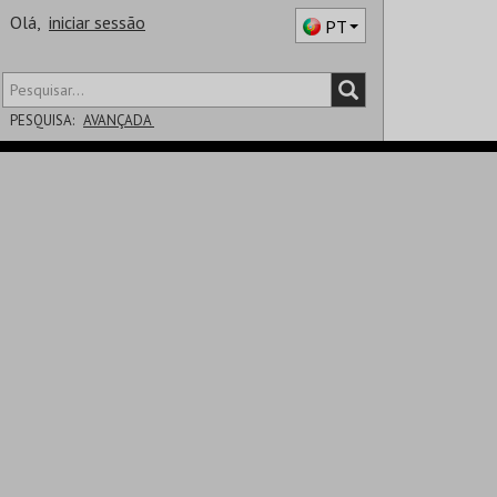
Olá,
iniciar sessão
PT
PESQUISA:
AVANÇADA
DISTRITO
SALA