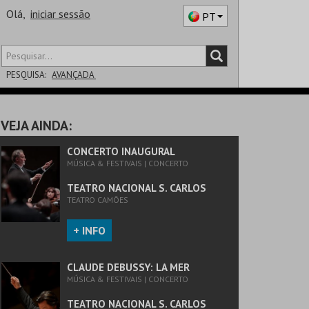
Olá,
iniciar sessão
PT
PESQUISA:
AVANÇADA
DISTRITO
VEJA AINDA:
SALA
CONCERTO INAUGURAL
MÚSICA & FESTIVAIS | CONCERTO
TEATRO NACIONAL S. CARLOS
TEATRO CAMÕES
+ INFO
CLAUDE DEBUSSY: LA MER
MÚSICA & FESTIVAIS | CONCERTO
TEATRO NACIONAL S. CARLOS