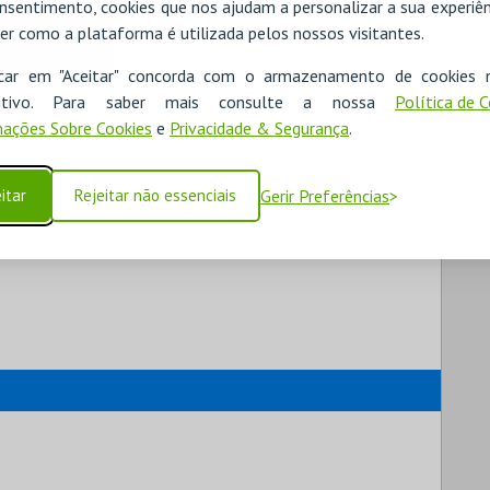
nsentimento, cookies que nos ajudam a personalizar a sua experiên
er como a plataforma é utilizada pelos nossos visitantes.
icar em "Aceitar" concorda com o armazenamento de cookies 
ositivo. Para saber mais consulte a nossa
Política de 
ações Sobre Cookies
e
Privacidade & Segurança
.
itar
Rejeitar não essenciais
Gerir Preferências