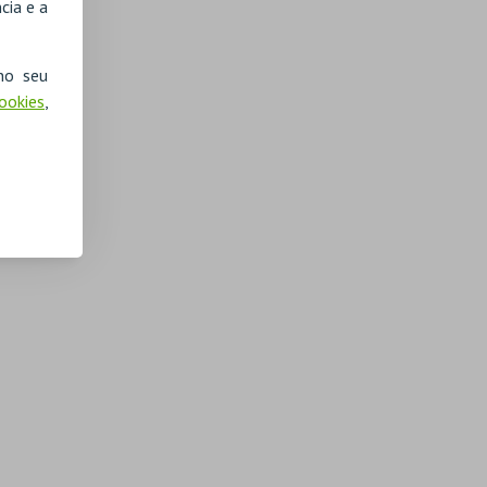
cia e a
no seu
Cookies
,