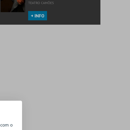
TEATRO CAMÕES
+ INFO
, com o