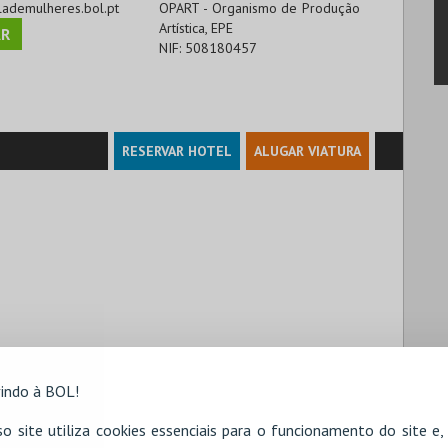
olademulheres.bol.pt
OPART - Organismo de Produção
Artística, EPE
R
NIF:
508180457
RESERVAR HOTEL
ALUGAR VIATURA
indo à BOL!
o site utiliza cookies essenciais para o funcionamento do site e