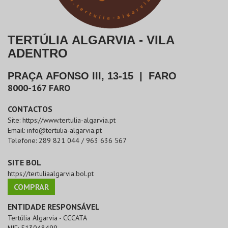
TERTÚLIA ALGARVIA - VILA
ADENTRO
PRAÇA AFONSO III, 13-15
|
FARO
8000-167
FARO
CONTACTOS
Site:
https://www.tertulia-algarvia.pt
Email:
info@tertulia-algarvia.pt
Telefone:
289 821 044 / 963 636 567
SITE BOL
https://tertuliaalgarvia.bol.pt
COMPRAR
ENTIDADE RESPONSÁVEL
Tertúlia Algarvia - CCCATA