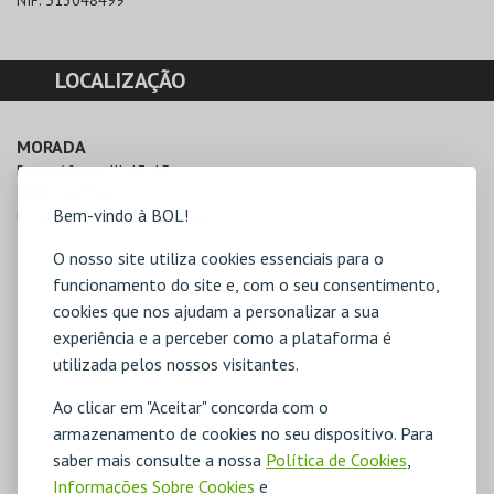
NIF:
513048499
LOCALIZAÇÃO
MORADA
Praça Afonso III, 13-15

8000-167 Faro
Bem-vindo à BOL!
Direcções para Tertúlia Algarvia
O nosso site utiliza cookies essenciais para o
funcionamento do site e, com o seu consentimento,
cookies que nos ajudam a personalizar a sua
experiência e a perceber como a plataforma é
utilizada pelos nossos visitantes.
Ao clicar em "Aceitar" concorda com o
armazenamento de cookies no seu dispositivo. Para
saber mais consulte a nossa
Política de Cookies
,
Informações Sobre Cookies
e