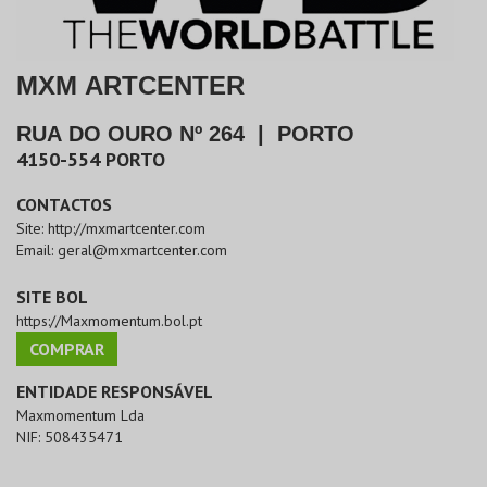
MXM ARTCENTER
RUA DO OURO Nº 264
|
PORTO
4150-554
PORTO
CONTACTOS
Site:
http://mxmartcenter.com
Email:
geral@mxmartcenter.com
SITE BOL
https://Maxmomentum.bol.pt
COMPRAR
ENTIDADE RESPONSÁVEL
Maxmomentum Lda
NIF:
508435471