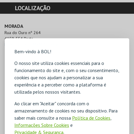
LOCALIZAÇÃO
MORADA
Rua do Ouro nº 264

4150-554 Porto
Direcções para MXM Artcenter
Bem-vindo à BOL!
O nosso site utiliza cookies essenciais para o
funcionamento do site e, com o seu consentimento,
cookies que nos ajudam a personalizar a sua
experiência e a perceber como a plataforma é
utilizada pelos nossos visitantes.
Ao clicar em "Aceitar" concorda com o
armazenamento de cookies no seu dispositivo. Para
saber mais consulte a nossa
Política de Cookies
,
Informações Sobre Cookies
e
Privacidade & Segurança
.