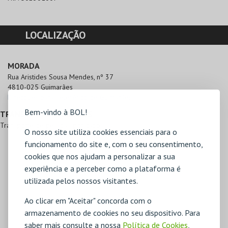
LOCALIZAÇÃO
MORADA
Rua Aristides Sousa Mendes, nº 37

4810-025 Guimarães
Direcções para Teleférico de Guimarães
Bem-vindo à BOL!
TRANSPORTES PÚBLICOS
Transporte de pessoas por cabo.
O nosso site utiliza cookies essenciais para o
funcionamento do site e, com o seu consentimento,
cookies que nos ajudam a personalizar a sua
experiência e a perceber como a plataforma é
utilizada pelos nossos visitantes.
Ao clicar em "Aceitar" concorda com o
armazenamento de cookies no seu dispositivo. Para
saber mais consulte a nossa
Política de Cookies
,