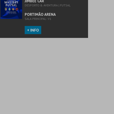
JIMBEE CAR
DESPORTO & AVENTURA | FUTSAL
PORTIMÃO ARENA
SALA PRINCIPAL - V1
+ INFO