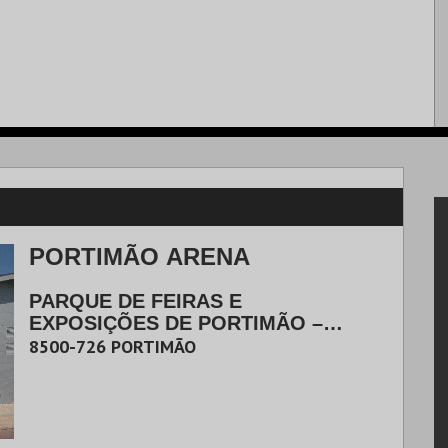
PORTIMÃO ARENA
PARQUE DE FEIRAS E
EXPOSIÇÕES DE PORTIMÃO –
CALDEIRA DO MOINHO
|
8500-726
PORTIMÃO
PORTIMÃO