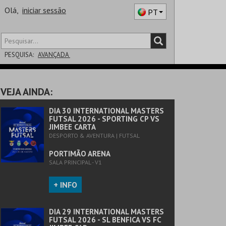
Olá,
iniciar sessão
PT
PESQUISA:
AVANÇADA
DISTRITO
VEJA AINDA:
SALA
DIA 30 INTERNATIONAL MASTERS
FUTSAL 2026 - SPORTING CP VS
JIMBEE CARTA
DESPORTO & AVENTURA | FUTSAL
PORTIMÃO ARENA
SALA PRINCIPAL - V1
+ INFO
DIA 29 INTERNATIONAL MASTERS
FUTSAL 2026 - SL BENFICA VS FC