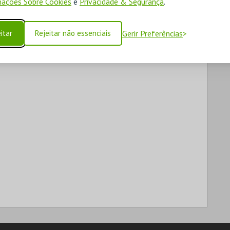
ações Sobre Cookies
e
Privacidade & Segurança
.
itar
Rejeitar não essenciais
Gerir Preferências