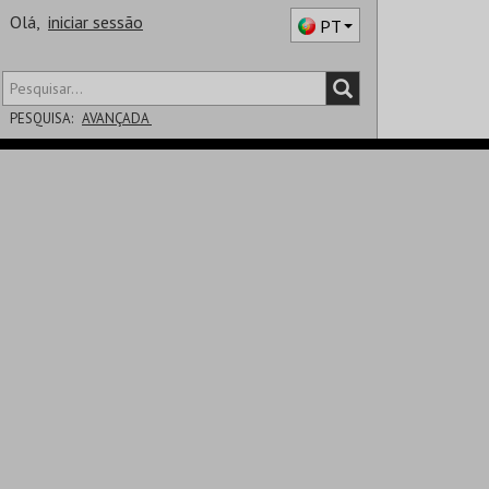
Olá,
iniciar sessão
PT
PESQUISA:
AVANÇADA
DISTRITO
SALA