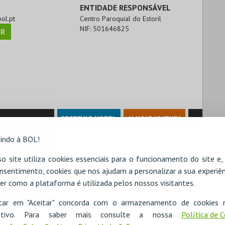
ENTIDADE RESPONSÁVEL
bol.pt
Centro Paroquial do Estoril
NIF:
501646825
R
RESERVAR HOTEL
ALUGAR VIATURA
indo à BOL!
o site utiliza cookies essenciais para o funcionamento do site e
nsentimento, cookies que nos ajudam a personalizar a sua experiên
er como a plataforma é utilizada pelos nossos visitantes.
icar em "Aceitar" concorda com o armazenamento de cookies 
ositivo. Para saber mais consulte a nossa
Política de 