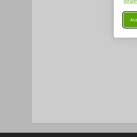
Inform
Ace