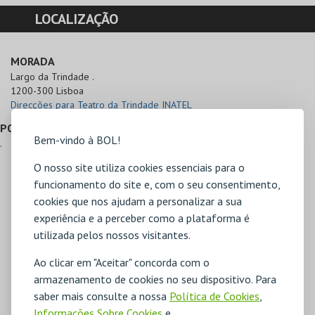
LOCALIZAÇÃO
MORADA
Largo da Trindade .

1200-300 Lisboa
Direcções para Teatro da Trindade INATEL
PONTOS DE REFERÊNCIA
Bem-vindo à BOL!
.
O nosso site utiliza cookies essenciais para o
funcionamento do site e, com o seu consentimento,
cookies que nos ajudam a personalizar a sua
experiência e a perceber como a plataforma é
utilizada pelos nossos visitantes.
Ao clicar em "Aceitar" concorda com o
armazenamento de cookies no seu dispositivo. Para
saber mais consulte a nossa
Política de Cookies
,
Informações Sobre Cookies
e