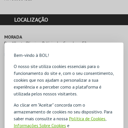
LOCALIZAÇÃO
MORADA
Rua Alberto Oliveira - Palácio dos Corucheus 52

1700-091 Lisboa
Direcções para Galerias Municipais
Bem-vindo à BOL!
O nosso site utiliza cookies essenciais para o
funcionamento do site e, com o seu consentimento,
cookies que nos ajudam a personalizar a sua
experiência e a perceber como a plataforma é
utilizada pelos nossos visitantes.
Ao clicar em "Aceitar" concorda com o
armazenamento de cookies no seu dispositivo. Para
saber mais consulte a nossa
Política de Cookies
,
Informações Sobre Cookies
e