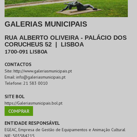
GALERIAS MUNICIPAIS
RUA ALBERTO OLIVEIRA - PALÁCIO DOS
CORUCHEUS 52
|
LISBOA
1700-091
LISBOA
CONTACTOS
Site:
http://www.galeriasmunicipais.pt
Email:
info@galeriasmunicipais.pt
Telefone:
21 583 0010
SITE BOL
https://Galeriasmunicipais.bol.pt
COMPRAR
ENTIDADE RESPONSÁVEL
EGEAC, Empresa de Gestão de Equipamentos e Animação Cultural
NIF:
503584215