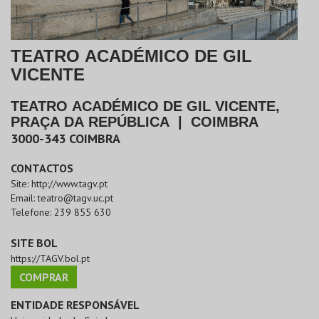
TEATRO ACADÉMICO DE GIL
VICENTE
TEATRO ACADÉMICO DE GIL VICENTE,
PRAÇA DA REPÚBLICA
|
COIMBRA
3000-343
COIMBRA
CONTACTOS
Site:
http://www.tagv.pt
Email:
teatro@tagv.uc.pt
Telefone:
239 855 630
SITE BOL
https://TAGV.bol.pt
COMPRAR
ENTIDADE RESPONSÁVEL