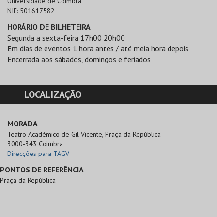
Universidade de Coimbra
NIF:
501617582
HORÁRIO DE BILHETEIRA
Segunda a sexta-feira 17h00 20h00
Em dias de eventos 1 hora antes / até meia hora depois
Encerrada aos sábados, domingos e feriados
LOCALIZAÇÃO
MORADA
Teatro Académico de Gil Vicente, Praça da República

3000-343 Coimbra
Direcções para TAGV
PONTOS DE REFERÊNCIA
Praça da República