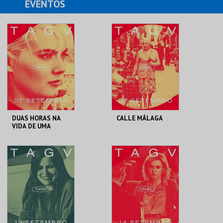
EVENTOS
DUAS HORAS NA
CALLE MÁLAGA
VIDA DE UMA
MULHER
TAGV
TAGV
MAIS INFO
MAIS INFO
COMPRAR
COMPRAR