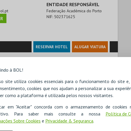
ENTIDADE RESPONSÁVEL
bol.pt
Federação Académica do Porto
NIF:
502371625
R
RESERVAR HOTEL
ALUGAR VIATURA
indo à BOL!
o site utiliza cookies essenciais para o funcionamento do site e
nsentimento, cookies que nos ajudam a personalizar a sua experiên
er como a plataforma é utilizada pelos nossos visitantes.
icar em "Aceitar" concorda com o armazenamento de cookies 
ositivo. Para saber mais consulte a nossa
Política de 
ações Sobre Cookies
e
Privacidade & Segurança
.