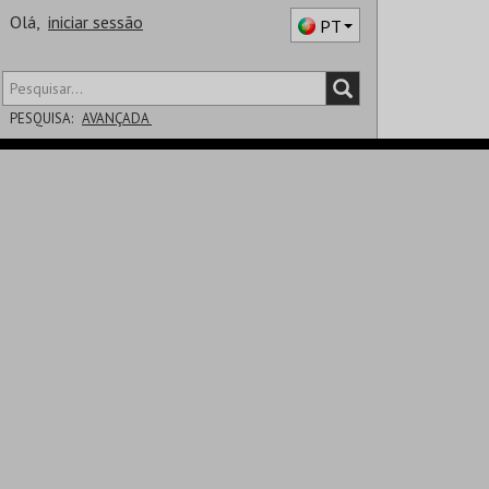
Olá,
iniciar sessão
PT
PESQUISA:
AVANÇADA
DISTRITO
SALA