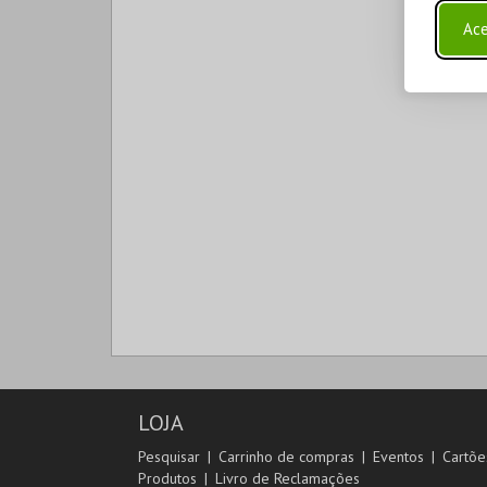
Ace
LOJA
Pesquisar
Carrinho de compras
Eventos
Cartõe
Produtos
Livro de Reclamações