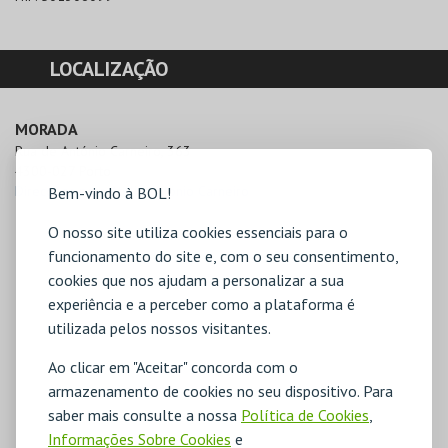
LOCALIZAÇÃO
MORADA
Rua de António Carneiro, 363

4300-027 Porto
Direcções para Ateliê António Carneiro
Bem-vindo à BOL!
O nosso site utiliza cookies essenciais para o
funcionamento do site e, com o seu consentimento,
cookies que nos ajudam a personalizar a sua
experiência e a perceber como a plataforma é
utilizada pelos nossos visitantes.
Ao clicar em "Aceitar" concorda com o
armazenamento de cookies no seu dispositivo. Para
saber mais consulte a nossa
Política de Cookies
,
Informações Sobre Cookies
e