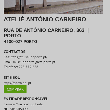
ATELIÊ ANTÓNIO CARNEIRO
RUA DE ANTÓNIO CARNEIRO, 363
|
PORTO
4300-027
PORTO
CONTACTOS
Site:
https://museudoporto.pt/
Email:
museudoporto@cm-porto.pt
Telefone:
225 379 668
SITE BOL
https://porto.bol.pt
COMPRAR
ENTIDADE RESPONSÁVEL
Câmara Municipal do Porto
NIF:
501306099