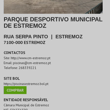
PARQUE DESPORTIVO MUNICIPAL
DE ESTREMOZ
RUA SERPA PINTO
|
ESTREMOZ
7100-000
ESTREMOZ
CONTACTOS
Site:
http://www.cm-estremoz.pt
Email:
piscinas@cm-estremoz.pt
Telefone:
268339221
SITE BOL
https://piscinasestremoz.bol.pt
COMPRAR
ENTIDADE RESPONSÁVEL
Câmara Municipal de Estremoz