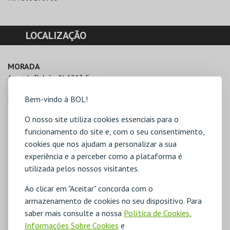
LOCALIZAÇÃO
MORADA
Avenida D. João IV, 1213 Cave

4810-532 Guimarães
Direcções para Espaço Oficina
Bem-vindo à BOL!
O nosso site utiliza cookies essenciais para o
funcionamento do site e, com o seu consentimento,
cookies que nos ajudam a personalizar a sua
experiência e a perceber como a plataforma é
utilizada pelos nossos visitantes.
Ao clicar em "Aceitar" concorda com o
armazenamento de cookies no seu dispositivo. Para
saber mais consulte a nossa
Política de Cookies
,
Informações Sobre Cookies
e