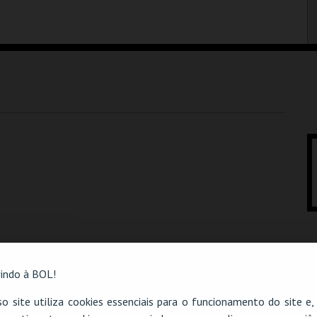
indo à BOL!
o site utiliza cookies essenciais para o funcionamento do site e