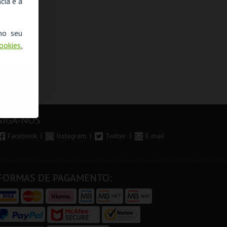
cia e a
no seu
Cookies
,
SIGA-NOS
Facebook
Instagram
Twitter
E-mail
FORMAS DE PAGAMENTO: