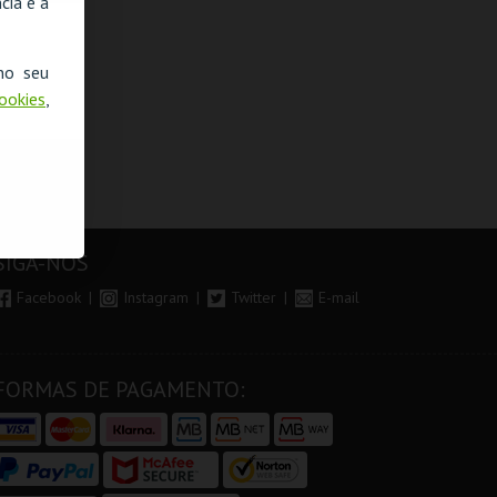
cia e a
no seu
Cookies
,
SIGA-NOS
Facebook
Instagram
Twitter
E-mail
FORMAS DE PAGAMENTO: