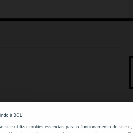
indo à BOL!
o site utiliza cookies essenciais para o funcionamento do site e