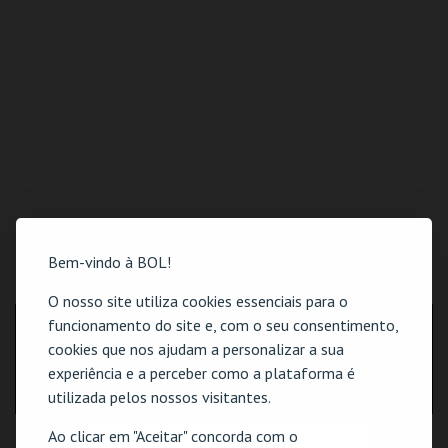
Bem-vindo à BOL!
LOCALIZAÇÃO
O nosso site utiliza cookies essenciais para o
funcionamento do site e, com o seu consentimento,
MORADA
cookies que nos ajudam a personalizar a sua
Rua da Quinta das Lavadeiras Lote 14 R/C Loja B
1150-239 Lisboa
experiência e a perceber como a plataforma é
utilizada pelos nossos visitantes.
Ao clicar em "Aceitar" concorda com o