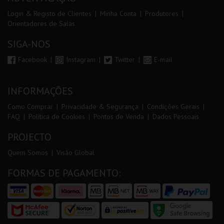
Login & Registo de Clientes
Minha Conta
Produtores
Orientadores de Salas
SIGA-NOS
Facebook
Instagram
Twitter
E-mail
INFORMAÇÕES
Como Comprar
Privacidade & Segurança
Condições Gerais
FAQ
Política de Cookies
Pontos de Venda
Dados Pessoais
PROJECTO
Quem Somos
Visão Global
FORMAS DE PAGAMENTO: